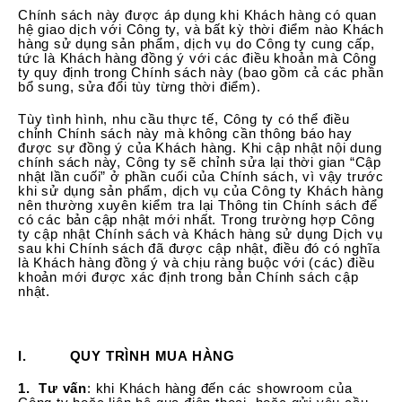
Chính sách này được áp dụng khi Khách hàng có quan
hệ giao dịch với Công ty, và bất kỳ thời điểm nào Khách
hàng sử dụng sản phẩm, dịch vụ do Công ty cung cấp,
tức là Khách hàng đồng ý với các điều khoản mà Công
ty quy định trong Chính sách này (bao gồm cả các phần
bổ sung, sửa đổi tùy từng thời điểm).
Tùy tình hình, nhu cầu thực tế, Công ty có thể điều
chỉnh Chính sách này mà không cần thông báo hay
được sự đồng ý của Khách hàng. Khi cập nhật nội dung
chính sách này, Công ty sẽ chỉnh sửa lại thời gian “Cập
nhật lần cuối” ở phần cuối của Chính sách, vì vậy trước
khi sử dụng sản phẩm, dịch vụ của Công ty Khách hàng
nên thường xuyên kiểm tra lại Thông tin Chính sách để
có các bản cập nhật mới nhất. Trong trường hợp Công
ty cập nhật Chính sách và Khách hàng sử dụng Dịch vụ
sau khi Chính sách đã được cập nhật, điều đó có nghĩa
là Khách hàng đồng ý và chịu ràng buộc với (các) điều
khoản mới được xác định trong bản Chính sách cập
nhật.
I. QUY TRÌNH MUA HÀNG
1. Tư vấn
: khi Khách hàng đến các showroom của