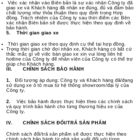
Việc xác nhận vào Biên bản là sự xác nhận Công ty đã
giao xe và Khách hàng đã nhận xe đúng, đủ và đảm bảo
chất lượng như thỏa thuận theo quy định trong Hợp
đồng. Trách nhiệm của Công ty sau thời điểm các Bên
xác nhận Biên bản sẽ được thực hiện theo quy định về
bảo hành.
5.
Thời gian giao xe
Thời gian giao xe theo quy định cụ thể tại hợp đồng.
Trong thời gian chờ đợi nhận xe, Khách hàng có bất cứ
thắc mắc gì về việc bàn giao xe xin vui lòng liên hệ
hotline của Công ty để nhân viên của Công ty có thể trợ
giúp cho Khách hàng.
III. CHÍNH SÁCH BẢO HÀNH
1.
Đối tượng áp dụng: Công ty và Khách hàng đã/đang
sử dụng xe ô tô mua từ hệ thống showroom/đại lý của
Công ty.
2.
Việc bảo hành được thực hiện theo các chính sách
và quy trình bảo hành cho từng thương hiệu xe của
Công ty.
IV. CHÍNH SÁCH ĐỔI/TRẢ SẢN PHẨM
Chính sách đổi/trả sản phẩm sẽ được thực hiện theo
chính sách bảo hành từ nhà sản xuất đối với từng