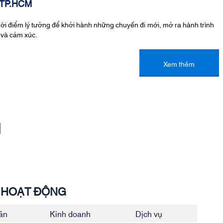
 TP.HCM
hời điểm lý tưởng để khởi hành những chuyến đi mới, mở ra hành trình
 và cảm xúc.
Xem thêm
M
N HOẠT ĐỘNG
ần
Kinh doanh
Dịch vụ