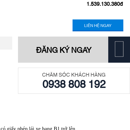
1.539.130.380đ
LIÊN HỆ NGAY
ĐĂNG KÝ NGAY
CHĂM SÓC KHÁCH HÀNG
0938 808 192
có giấy phép lái xe hạng B1 trở lên