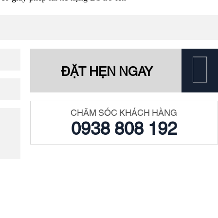
ĐẶT HẸN NGAY
CHĂM SÓC KHÁCH HÀNG
0938 808 192