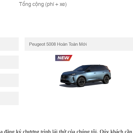
Tổng cộng (phí + xe)
a đăng ký chương trình lái thử của chúng tôi, Qúy khách cần 