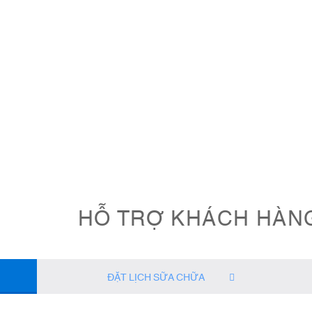
HỖ TRỢ KHÁCH HÀN
ĐẶT LỊCH SỮA CHỮA