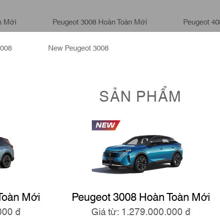
n Mới
Peugeot 3008 Hoàn Toàn Mới
Peugeot 4
5008
New Peugeot 3008
SẢN PHẨM
Toàn Mới
Peugeot 3008 Hoàn Toàn Mới
000 đ
Giá từ: 1.279.000.000 đ