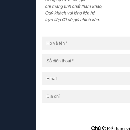
chỉ mang tính chất tham khảo,
Quý khách vui lòng liên hệ
trực tiếp để có giá chính xác.
Chú ý:
Để tham gi