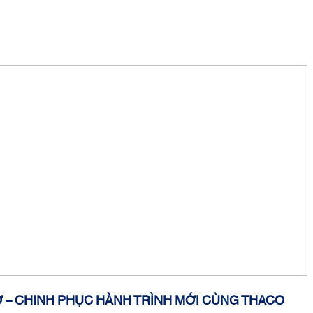
G
 – CHINH PHỤC HÀNH TRÌNH MỚI CÙNG THACO